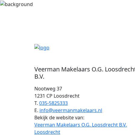
Veerman Makelaars O.G. Loosdrech
B.V.
Nootweg 37
1231 CP Loosdrecht
T.
035-5825333
E.
info@veermanmakelaars.nl
Bekijk de website van:
Veerman Makelaars O.G. Loosdrecht B.V.
Loosdrecht