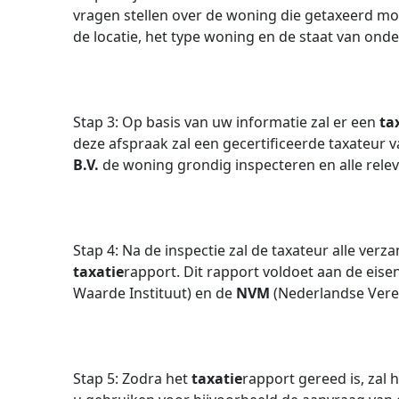
vragen stellen over de woning die getaxeerd m
de locatie, het type woning en de staat van ond
Stap 3: Op basis van uw informatie zal er een
ta
deze afspraak zal een gecertificeerde taxateur 
B.V.
de woning grondig inspecteren en alle rele
Stap 4: Na de inspectie zal de taxateur alle ve
taxatie
rapport. Dit rapport voldoet aan de eise
Waarde Instituut) en de
NVM
(Nederlandse Vere
Stap 5: Zodra het
taxatie
rapport gereed is, zal 