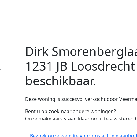
Dirk Smorenbergla
1231 JB Loosdrecht
t
beschikbaar.
Deze woning is succesvol verkocht door Veerman
Bent u op zoek naar andere woningen?
Onze makelaars staan klaar om u te assisteren b
Bezoek onze website voor ons actuele aanbod