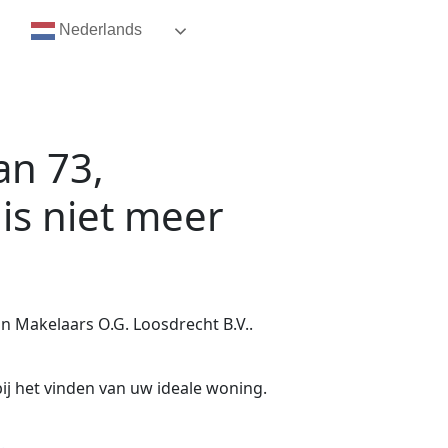
Nederlands
an 73,
is niet meer
 Makelaars O.G. Loosdrecht B.V..
ij het vinden van uw ideale woning.
.