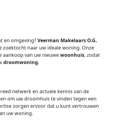
ht en omgeving?
Veerman Makelaars O.G.
e zoektocht naar uw ideale woning. Onze
 de aankoop van uw nieuwe
woonhuis
, zodat
uw
droomwoning
.
reed netwerk en actuele kennis van de
lpen om uw droomhuis te vinden tegen een
ertise zorgen ervoor dat u kunt vertrouwen
van uw woning.