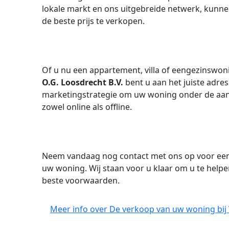
lokale markt en ons uitgebreide netwerk, kunn
de beste prijs te verkopen.
Of u nu een appartement, villa of eengezinswoni
O.G. Loosdrecht B.V.
bent u aan het juiste adres
marketingstrategie om uw woning onder de aand
zowel online als offline.
Neem vandaag nog contact met ons op voor een 
uw woning. Wij staan voor u klaar om u te help
beste voorwaarden.
Meer info over De verkoop van uw woning bij