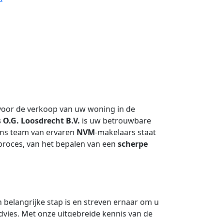
voor de verkoop van uw woning in de
O.G. Loosdrecht B.V.
is uw betrouwbare
Ons team van ervaren
NVM
-makelaars staat
pproces, van het bepalen van een
scherpe
 belangrijke stap is en streven ernaar om u
dvies. Met onze uitgebreide kennis van de