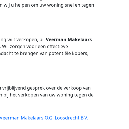
en wij u helpen om uw woning snel en tegen
ng wilt verkopen, bij
Veerman Makelaars
. Wij zorgen voor een effectieve
acht te brengen van potentiële kopers,
vrijblijvend gesprek over de verkoop van
en bij het verkopen van uw woning tegen de
 Veerman Makelaars O.G. Loosdrecht B.V.