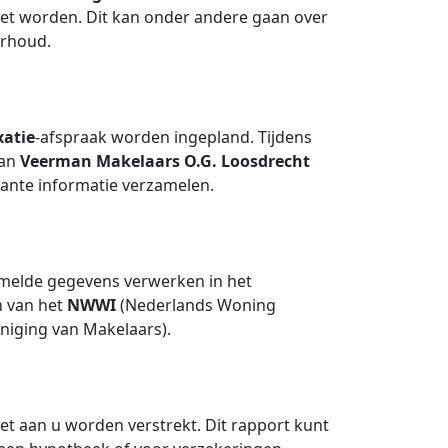
oet worden. Dit kan onder andere gaan over
erhoud.
xatie
-afspraak worden ingepland. Tijdens
van
Veerman Makelaars O.G. Loosdrecht
vante informatie verzamelen.
rzamelde gegevens verwerken in het
n van het
NWWI
(Nederlands Woning
niging van Makelaars).
het aan u worden verstrekt. Dit rapport kunt