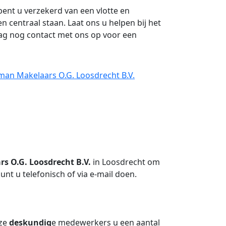
ent u verzekerd van een vlotte en
n centraal staan. Laat ons u helpen bij het
g nog contact met ons op voor een
man Makelaars O.G. Loosdrecht B.V.
s O.G. Loosdrecht B.V.
in Loosdrecht om
nt u telefonisch of via e-mail doen.
nze
deskundig
e medewerkers u een aantal