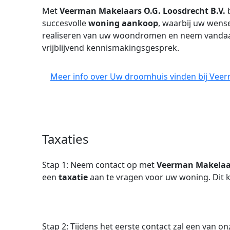
Met
Veerman Makelaars O.G. Loosdrecht B.V.
b
succesvolle
woning aankoop
, waarbij uw wense
realiseren van uw woondromen en neem vandaa
vrijblijvend kennismakingsgesprek.
Meer info over Uw droomhuis vinden bij Veer
Taxaties
Stap 1: Neem contact op met
Veerman Makelaar
een
taxatie
aan te vragen voor uw woning. Dit ku
Stap 2: Tijdens het eerste contact zal een van o