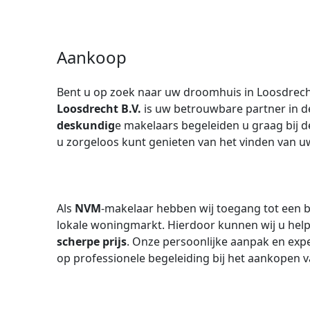
Aankoop
Bent u op zoek naar uw droomhuis in Loosdrec
Loosdrecht B.V.
is uw betrouwbare partner in d
deskundig
e makelaars begeleiden u graag bij
u zorgeloos kunt genieten van het vinden van 
Als
NVM
-makelaar hebben wij toegang tot een b
lokale woningmarkt. Hierdoor kunnen wij u he
scherpe prijs
. Onze persoonlijke aanpak en exp
op professionele begeleiding bij het aankopen 