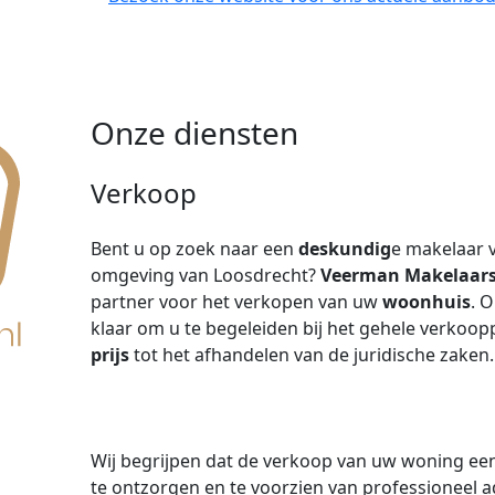
Onze diensten
Verkoop
Bent u op zoek naar een
deskundig
e makelaar 
omgeving van Loosdrecht?
Veerman Makelaars 
partner voor het verkopen van uw
woonhuis
. 
klaar om u te begeleiden bij het gehele verkoo
prijs
tot het afhandelen van de juridische zaken.
Wij begrijpen dat de verkoop van uw woning een
te ontzorgen en te voorzien van professioneel a